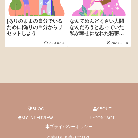
[ありのままの自分でいる
なんてめんどくさい人間
ために]偽りの自分からリ
なんだろうと思っていた
セットしよう
私が幸せになれた秘密の
法則
2023.02.25
2023.02.19
BLOG
ABOUT
MY INTERVIEW
CONTACT
プライバシーポリシー
© 幸せ引き寄せブログ.