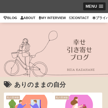
MENU
BLOG
ABOUT
MY INTERVIEW
CONTACT
プライ
ありのままの自分
私の実体験
私の実体験