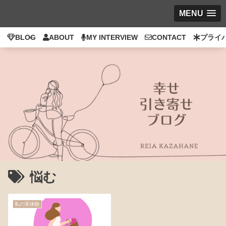
MENU
BLOG
ABOUT
MY INTERVIEW
CONTACT
プライ
悩む
私の実体験