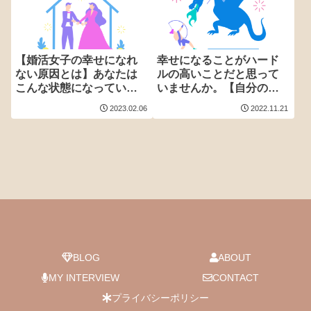
【婚活女子の幸せになれ
幸せになることがハード
ない原因とは】あなたは
ルの高いことだと思って
こんな状態になっていま
いませんか。【自分の経
せんか。
験と感情を活かす生き
2023.02.06
2022.11.21
方】
BLOG
ABOUT
MY INTERVIEW
CONTACT
プライバシーポリシー