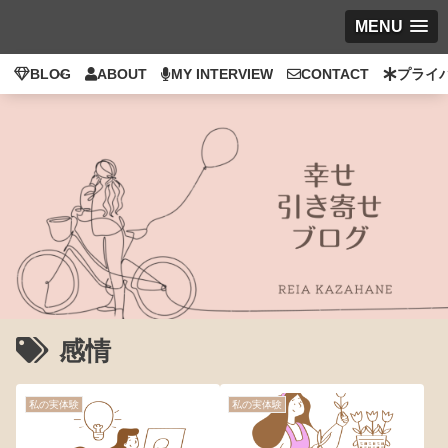
MENU
BLOG
ABOUT
MY INTERVIEW
CONTACT
プライ
感情
私の実体験
私の実体験