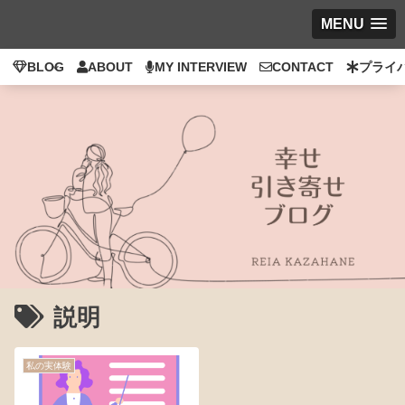
MENU
BLOG
ABOUT
MY INTERVIEW
CONTACT
プライ
説明
私の実体験