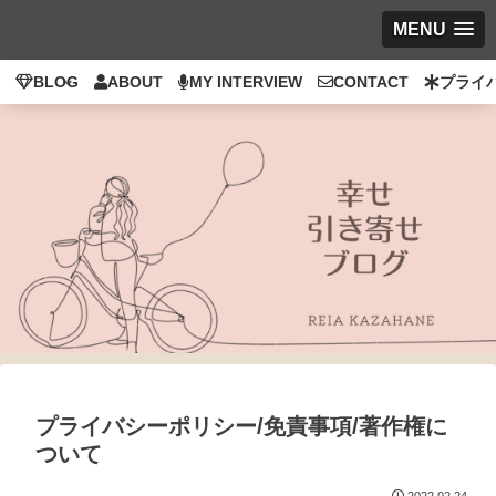
MENU
BLOG
ABOUT
MY INTERVIEW
CONTACT
プライ
プライバシーポリシー/免責事項/著作権に
ついて