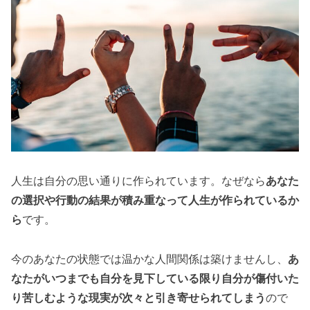
人生は自分の思い通りに作られています。なぜなら
あなた
の選択や行動の結果が積み重なって人生が作られているか
ら
です。
今のあなたの状態では温かな人間関係は築けませんし、
あ
なたがいつまでも自分を見下している限り自分が傷付いた
り苦しむような現実が次々と引き寄せられてしまう
ので