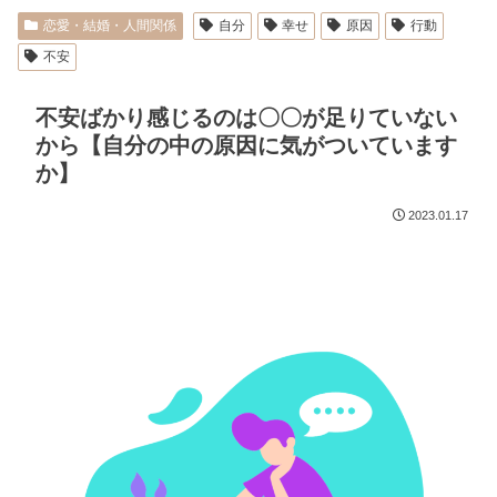
恋愛・結婚・人間関係
自分
幸せ
原因
行動
不安
不安ばかり感じるのは〇〇が足りていない
から【自分の中の原因に気がついています
か】
2023.01.17