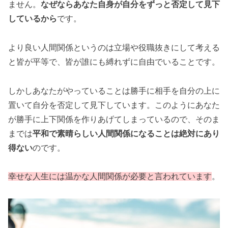
ません。
なぜならあなた自身が自分をずっと否定して見下
しているから
です。
より良い人間関係というのは立場や役職抜きにして考える
と皆が平等で、皆が誰にも縛れずに自由でいることです。
しかしあなたがやっていることは勝手に相手を自分の上に
置いて自分を否定して見下しています。このようにあなた
が勝手に上下関係を作りあげてしまっているので、そのま
までは
平和で素晴らしい人間関係になることは絶対にあり
得ない
のです。
幸せな人生には温かな人間関係が必要と言われています
。