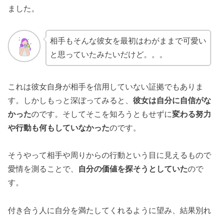
ました。
相手もそんな彼女を最初はわがままで可愛い
と思っていたみたいだけど。。。
これは彼女自身が相手を信用していない証拠でもありま
す。しかしもっと深ぼってみると、
彼女は自分に自信がな
かった
のです。そしてそこを知ろうともせずに
変わる努力
や行動も何もしていなかった
のです。
そうやって相手や周りからの行動という目に見えるもので
愛情を測ることで、
自分の価値を探そうとしていた
ので
す。
付き合う人に自分を満たしてくれるように望み、結果別れ