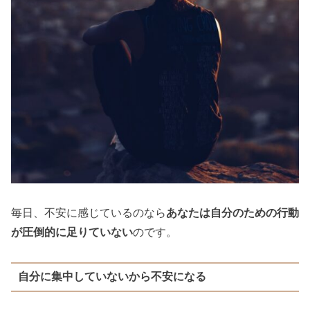
毎日、不安に感じているのなら
あなたは自分のための行動
が圧倒的に足りていない
のです。
自分に集中していないから不安になる