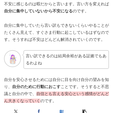
不安に感じるのは暇だからと言います。言い方を変えれば
自分に集中していないから不安になる
のです。
自分に集中していたら言い訳もできないくらいやることが
たくさん見えて、すぐさま行動に起こしているはずなので
す。そうすれば不安はどんどん解消されていくのです。
言い訳できるのは結局余裕がある証拠でもあ
るわよね
自分を安心させるためには自分に目を向け自分の望みを知
り、
自分のために行動におこす
ことです。そうすると不思
議と自分の中で、
自信とも言える安心という感情がどんど
ん大きくなっていく
のです。