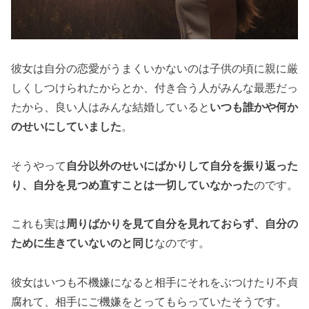
彼女は自分の恋愛がうまくいかないのは子供の頃に親に厳
しくしつけられたからとか、付き合う人がみんな最悪だっ
たから、良い人はみんな結婚していると
いつも誰かや何か
のせいにしていました
。
そうやって
自分以外のせいにばかりして自分を振り返った
り、自分を見つめ直すことは一切していなかった
のです。
これも実は
周りばかりを見て自分を見れておらず、自分の
ために生きていないのと同じ
なのです。
彼女はいつも不機嫌になると相手にそれをぶつけたり不貞
腐れて、相手にご機嫌をとってもらっていたそうです。