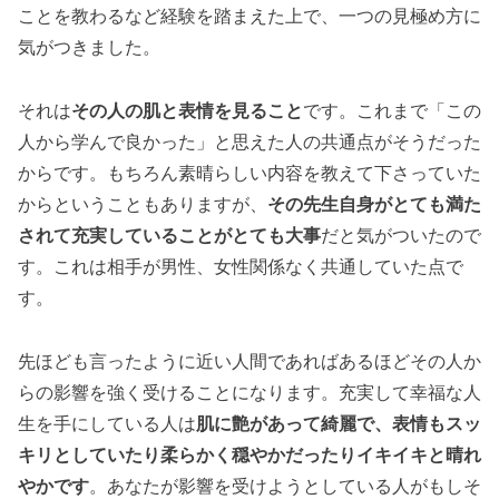
ことを教わるなど経験を踏まえた上で、一つの見極め方に
気がつきました。
それは
その人の肌と表情を見ること
です。これまで「この
人から学んで良かった」と思えた人の共通点がそうだった
からです。もちろん素晴らしい内容を教えて下さっていた
からということもありますが、
その先生自身がとても満た
されて充実していることがとても大事
だと気がついたので
す。これは相手が男性、女性関係なく共通していた点で
す。
先ほども言ったように近い人間であればあるほどその人か
らの影響を強く受けることになります。充実して幸福な人
生を手にしている人は
肌に艶があって綺麗で、表情もスッ
キリとしていたり柔らかく穏やかだったりイキイキと晴れ
やかです
。あなたが影響を受けようとしている人がもしそ