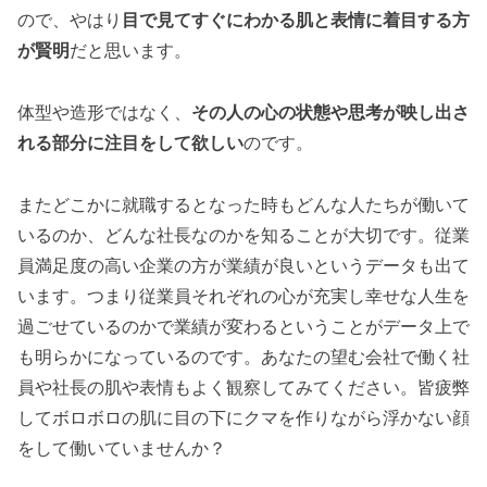
ので、やはり
目で見てすぐにわかる肌と表情に着目する方
が賢明
だと思います。
体型や造形ではなく、
その人の心の状態や思考が映し出さ
れる部分に注目をして欲しい
のです。
またどこかに就職するとなった時もどんな人たちが働いて
いるのか、どんな社長なのかを知ることが大切です。従業
員満足度の高い企業の方が業績が良いというデータも出て
います。つまり従業員それぞれの心が充実し幸せな人生を
過ごせているのかで業績が変わるということがデータ上で
も明らかになっているのです。あなたの望む会社で働く社
員や社長の肌や表情もよく観察してみてください。皆疲弊
してボロボロの肌に目の下にクマを作りながら浮かない顔
をして働いていませんか？