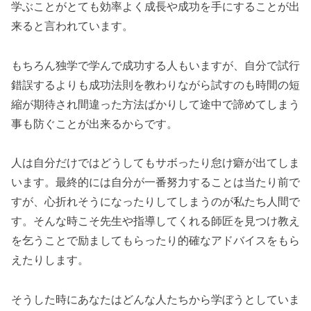
学ぶことがとても効率よく成長や成功を手にすることが出
来ると言われています。
もちろん独学で学んで成功する人もいますが、自分で試行
錯誤するよりも成功法則を教わりながら試すのも時間の短
縮が期待され間違った方法ばかりして途中で諦めてしまう
事も防ぐことが出来るからです。
人は自分だけではどうしてもサボったり怠け癖が出てしま
います。最終的には自分が一番努力することは当たり前で
すが、心折れそうになったりしてしまうのが私たち人間で
す。そんな時こそ先生や指導してくれる師匠を見つけ教え
を乞うことで励ましてもらったり的確なアドバイスをもら
えたりします。
そうした時にあなたはどんな人たちから学ぼうとしていま