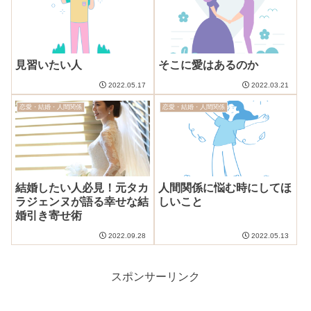
見習いたい人
そこに愛はあるのか
2022.05.17
2022.03.21
恋愛・結婚・人間関係
恋愛・結婚・人間関係
結婚したい人必見！元タカ
人間関係に悩む時にしてほ
ラジェンヌが語る幸せな結
しいこと
婚引き寄せ術
2022.09.28
2022.05.13
スポンサーリンク