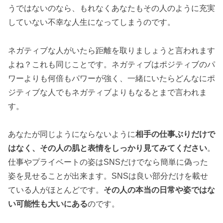
うではないのなら、もれなくあなたもその人のように充実
していない不幸な人生になってしまうのです。
ネガティブな人がいたら距離を取りましょうと言われます
よね？これも同じことです。ネガティブはポジティブのパ
ワーよりも何倍もパワーが強く、一緒にいたらどんなにポ
ジティブな人でもネガティブよりもなるとまで言われま
す。
あなたが同じようにならないように
相手の仕事ぶりだけで
はなく、その人の肌と表情をしっかり見てみてください
。
仕事やプライベートの姿はSNSだけでなら簡単に偽った
姿を見せることが出来ます。SNSは良い部分だけを載せ
ている人がほとんどです。
その人の本当の日常や姿ではな
い可能性も大いにある
のです。