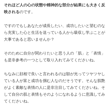
それほど人の心の状態や精神的な部分が結果にも大きく反
映される
のです。
ですのでもしあなたが成長したい、成功したいと望むのな
ら充実した心と生活を送っている人から吸収し学ぶことが
大事であると思いませんか？
そのために自分が関わりたいと思う人の「肌」と「表情」
も是非参考の一つとして取り入れてみてくださいね。
ちなみに顔相で良いと言われるのは額が光ってツヤツヤし
ている人が富と成功を掴む人なのだそうです。そんな肌艶
がよく素敵な表情の人に是非注目してみてくださいね。そ
して自分の肌と表情もそのようになれるように意識してみ
てくださいね。