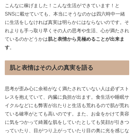
こんなに稼げました！こんな生活ができています！と
SNSに載せていても、本当にそうなのかは四六時中一緒
に生活をしなければ真実は明らかにはならないのです。そ
れよりも手っ取り早くその人の思考や生活、心が満たされ
ているのかどうかは
肌と表情から見極めることが出来ま
す
。
肌と表情はその人の真実を語る
思考が歪み心に余裕がなく満たされていない人は必ずスト
レスを抱えていて、内臓に負担が出ます。食生活や睡眠サ
イクルなどにも弊害が出たりと生活も荒れるので肌が荒れ
ている確率がとても高いのです。また、お金をかけて美容
に気をつかって綺麗な肌をしていたとしても笑顔が引きつ
っていたり、目がつり上がっていたり目の奥に光を感じな