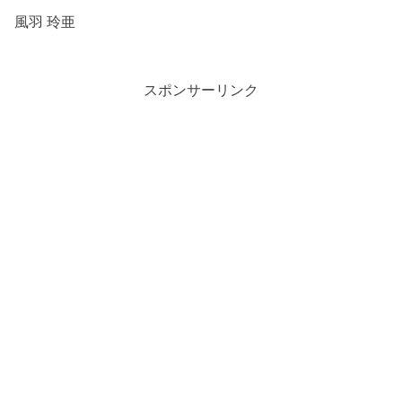
風羽 玲亜
スポンサーリンク