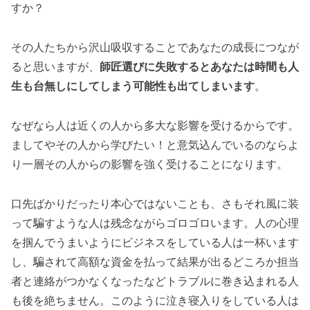
すか？
その人たちから沢山吸収することであなたの成長につなが
ると思いますが、
師匠選びに失敗するとあなたは時間も人
生も台無しにしてしまう可能性も出てしまいます
。
なぜなら人は近くの人から多大な影響を受けるからです。
ましてやその人から学びたい！と意気込んでいるのならよ
り一層その人からの影響を強く受けることになります。
口先ばかりだったり本心ではないことも、さもそれ風に装
って騙すような人は残念ながらゴロゴロいます。人の心理
を掴んでうまいようにビジネスをしている人は一杯います
し、騙されて高額な資金を払って結果が出るどころか担当
者と連絡がつかなくなったなどトラブルに巻き込まれる人
も後を絶ちません。このように泣き寝入りをしている人は