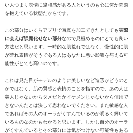
い人つまり表情に違和感がある人というのも心に何か問題
を抱えている状態だからです。
この部分はいくらアプリで写真を加工できたとしても
実際
に会えば誤魔化せない部分
なので見極めるのにとても良い
方法だと思います。一時的な肌荒れではなく、慢性的に肌
が荒れ表情がそうである人はあなたに悪い影響を与える可
能性がとても高いのです。
これは見た目がモデルのように美しいなど造形がどうのと
かではなく、肌の質感と表情のことを指すので、あの人は
美人じゃないからダメだとかイケメンじゃないから信用で
きないんだとは決して思わないでください。また敏感な人
であればその人のオーラがくすんでいるのか明るく輝いて
いるものなのかもわかると思います。しかし自分のオーラ
がくすんでいるとその部分には気がつけない可能性もある