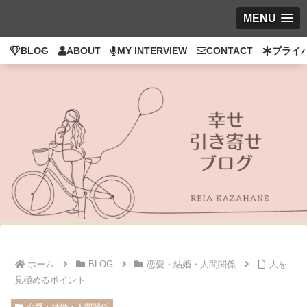
MENU
BLOG
ABOUT
MY INTERVIEW
CONTACT
プライ
ホーム
BLOG
恋愛・結婚・人間関係
人を
見極めるポイント