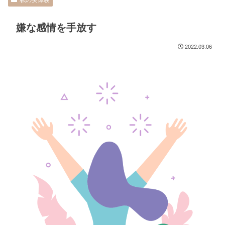
私の実体験
嫌な感情を手放す
2022.03.06