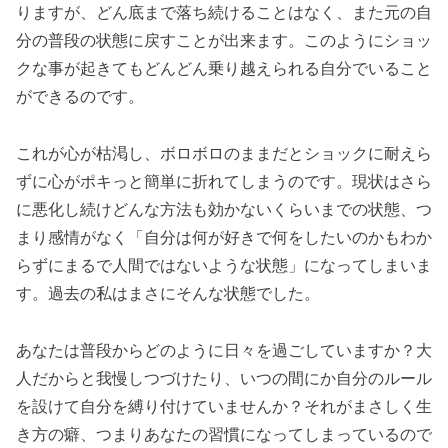
りますが、どん底まで落ち続けることはなく、また元の自
分の普段の状態に戻すことが出来ます。このようにショッ
クな事が起きてもどんどん乗り越えられる自分でいること
ができるのです。
これが心が枯渇し、ボロボロのままだとショックに耐えら
ずに心がポキっと簡単に折れてしまうのです。現状はさら
に悪化し続けどんな方法も効かないくらいまでの状態、つ
まり感情がなく「自分は何が好きで何をしたいのかもわか
らずにまるで人間ではないような状態」になってしまいま
す。過去の私はまさにそんな状態でした。
あなたは普段からどのように日々を過ごしていますか？大
人だからと我慢しつづけたり、いつの間にか自分のルール
を設けて自分を縛り付けていませんか？それがまさしく生
き方の癖、つまりあなたの習慣になってしまっているので