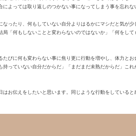
合によっては取り返しのつかない事になってしまう事を忘れな
になったり、何もしていない自分よりはるかにマシだと気が少
結局「何もしないことと変わらないのではないか」「何をして
るたびに何も変わらない事に焦り更に行動を増やし、体力とお
も持っていない自分だからだ」「まだまだ未熟だからだ」これ
日はお伝えをしたいと思います。同じような行動をしていると