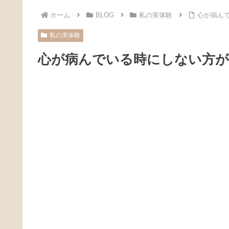
ホーム
BLOG
私の実体験
心が病ん
私の実体験
心が病んでいる時にしない方が