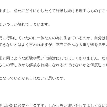
ますし、必死にどうにかしたくて行動し続ける理由もものすご
ていつしか壊れてしまいます。
死に行動していたのに一体なんの為に生きているのか、自分は
できないとはよく言われますが、本当に色んな大事な物を見失
私と同じような経験や思いは絶対にしてほしくありません。な
らこの苦しみから解放され楽になれるのではないかと何度思っ
になっていたかもしれないと思います。
動は絶対に必要不可欠です。しかし思い違いをしてほしくない