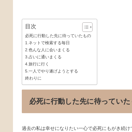
目次
必死に行動した先に待っていたもの
1.ネットで検索する毎日
2.色んな人に会いまくる
3.占いに通いまくる
4.旅行に行く
5.一人でやり遂げようとする
終わりに
必死に行動した先に待っていた
過去の私は幸せになりたい一心で必死にもがき続け