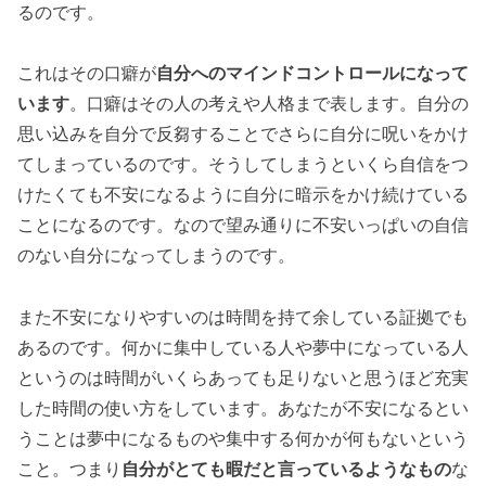
るのです。
これはその口癖が
自分へのマインドコントロールになって
います
。口癖はその人の考えや人格まで表します。自分の
思い込みを自分で反芻することでさらに自分に呪いをかけ
てしまっているのです。そうしてしまうといくら自信をつ
けたくても不安になるように自分に暗示をかけ続けている
ことになるのです。なので望み通りに不安いっぱいの自信
のない自分になってしまうのです。
また不安になりやすいのは時間を持て余している証拠でも
あるのです。何かに集中している人や夢中になっている人
というのは時間がいくらあっても足りないと思うほど充実
した時間の使い方をしています。あなたが不安になるとい
うことは夢中になるものや集中する何かが何もないという
こと。つまり
自分がとても暇だと言っているようなもの
な