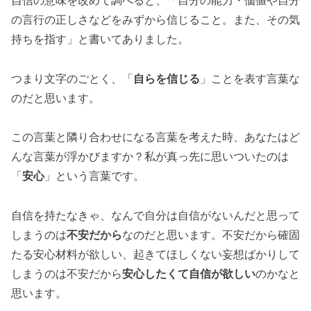
自信の意味を改めて調べると、「自分の能力・価値や自分
の言行の正しさなどをみずから信じること。また、その気
持ちを指す」と書いてありました。
つまり文字のごとく、「
自らを信じる
」ことを表す言葉な
のだと思います。
この言葉と隣り合わせになる言葉を考えた時、あなたはど
んな言葉が浮かびますか？私が真っ先に思いついたのは
「
安心
」という言葉です。
自信を持たなきゃ、なんで自分は自信がないんだと思って
しまうのは
不安だから
なのだと思います。不安だから確固
たる安心材料が欲しい、起きてほしくない妄想ばかりして
しまうのは不安だから
安心したくて自信が欲しい
のかなと
思います。