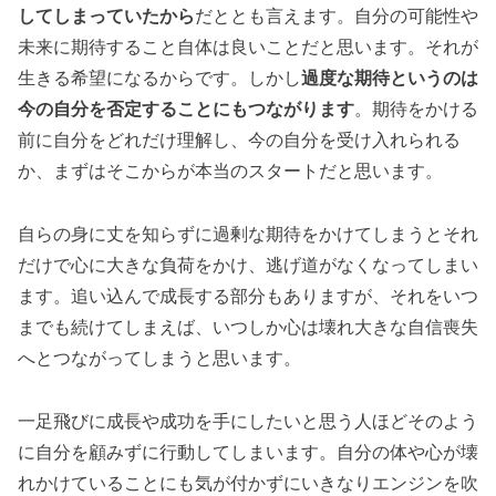
してしまっていたから
だととも言えます。自分の可能性や
未来に期待すること自体は良いことだと思います。それが
生きる希望になるからです。しかし
過度な期待というのは
今の自分を否定することにもつながります
。期待をかける
前に自分をどれだけ理解し、今の自分を受け入れられる
か、まずはそこからが本当のスタートだと思います。
自らの身に丈を知らずに過剰な期待をかけてしまうとそれ
だけで心に大きな負荷をかけ、逃げ道がなくなってしまい
ます。追い込んで成長する部分もありますが、それをいつ
までも続けてしまえば、いつしか心は壊れ大きな自信喪失
へとつながってしまうと思います。
一足飛びに成長や成功を手にしたいと思う人ほどそのよう
に自分を顧みずに行動してしまいます。自分の体や心が壊
れかけていることにも気が付かずにいきなりエンジンを吹