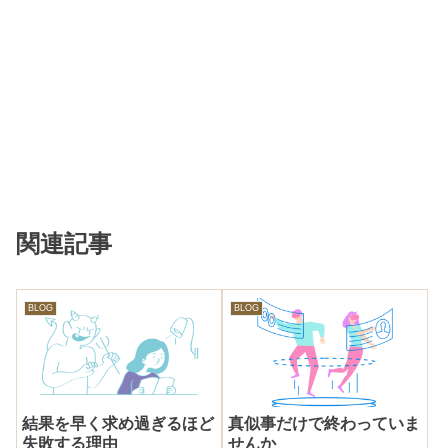
関連記事
BLOG
BLOG
結果を早く求め過ぎるほど
真似事だけで終わっていま
失敗する理由
せんか