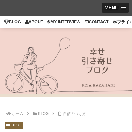
MENU
BLOG
ABOUT
MY INTERVIEW
CONTACT
プライ
ホーム
BLOG
自信のつけ方
BLOG