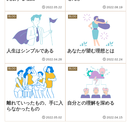
2022.05.22
2022.08.19
BLOG
BLOG
人生はシンプルである
あなたが望む理想とは
2022.04.28
2022.02.24
BLOG
BLOG
離れていったもの、手に入
自分との理解を深める
らなかったもの
2022.05.02
2022.04.15