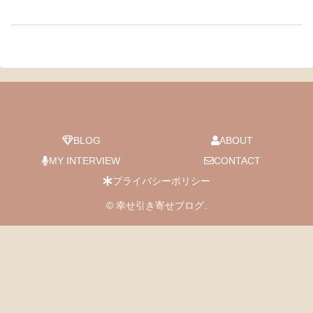
BLOG
ABOUT
MY INTERVIEW
CONTACT
プライバシーポリシー
© 幸せ引き寄せブログ.