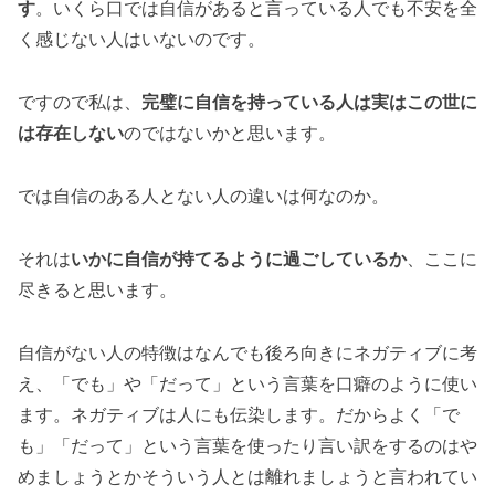
す
。いくら口では自信があると言っている人でも不安を全
く感じない人はいないのです。
ですので私は、
完璧に自信を持っている人は実はこの世に
は存在しない
のではないかと思います。
では自信のある人とない人の違いは何なのか。
それは
いかに自信が持てるように過ごしているか
、ここに
尽きると思います。
自信がない人の特徴はなんでも後ろ向きにネガティブに考
え、「でも」や「だって」という言葉を口癖のように使い
ます。ネガティブは人にも伝染します。だからよく「で
も」「だって」という言葉を使ったり言い訳をするのはや
めましょうとかそういう人とは離れましょうと言われてい