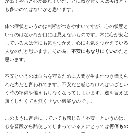
が出てやっと心が疲れていたことに気が付く人は実はとて
も多いのではないかと思います。
体の症状というのは判断がつきやすいですが、心の状態と
いうのはなかなか目には見えないものです。常に心が安定
している人は体にも気をつかえ、心にも気をつかえている
人なのだと思います。その為、
不安にもなりにくい
のだと
思います。
不安というのは自らを守るために人間が生まれつき備えら
れた力だと言われてます。不安だと感じなければいざとい
う時の準備や備えもしなくなってしまいます。逆を言えば
無くしたくても無くせない機能なのです。
このように普通にしていても感じる「不安」というのは、
心を普段から酷使してしまっている人にとっては
何倍もの