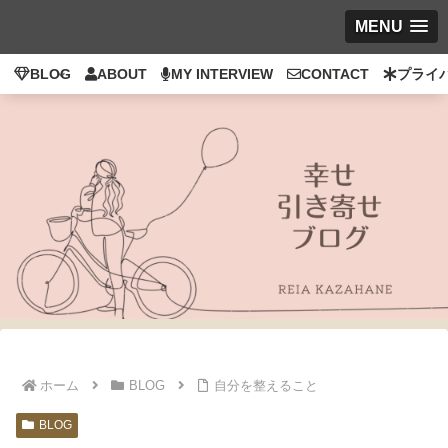
MENU
BLOG
ABOUT
MY INTERVIEW
CONTACT
プライ
ホーム
BLOG
自分を整えること
BLOG