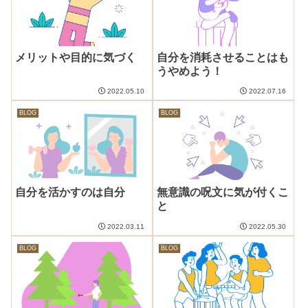
メリットや目的に気づく
自分を消耗させることはも
うやめよう！
2022.05.10
2022.07.16
BLOG
BLOG
自分を活かすのは自分
無意識の呪文に気が付くこ
と
2022.03.11
2022.05.30
BLOG
BLOG