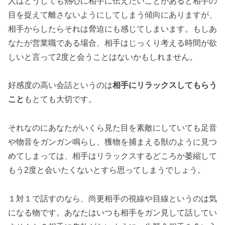
人はどうしても熱心に相手に伝えたいことがあると相手の
目を捉えて離さないようにしてしまう傾向にありますが、
相手からしたらそれは脅迫にも感じてしまいます。もしあ
なたが営業職である場合、相手はじっくり考える時間が欲
しいと言って2度と会うことはないかもしれません。
好感度の高い会話というのは
相手にリラックスしてもらう
こと
もとても大切です。
それなのにあなたがいくら見た目を素敵にしていても足音
や物音をガンガン鳴らし、獲物を捕まえる獣のように見つ
めてしまっては、相手はリラックスするどころか萎縮して
もう2度と会いたくないとすら思ってしまうでしょう。
１対１で話すのなら、尚更相手の視線や目線というのは気
になる物です。あなたはいつも相手をガン見して話してい