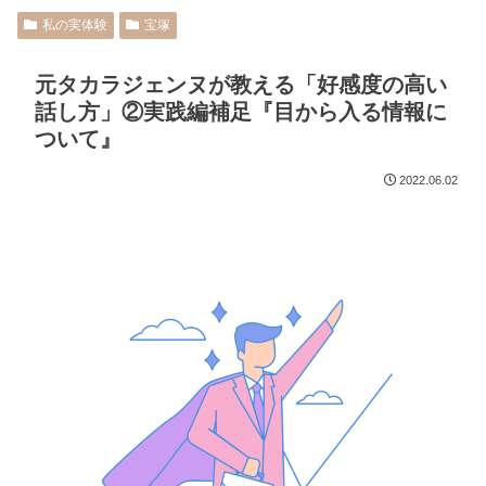
私の実体験
宝塚
元タカラジェンヌが教える「好感度の高い
話し方」②実践編補足『目から入る情報に
ついて』
2022.06.02