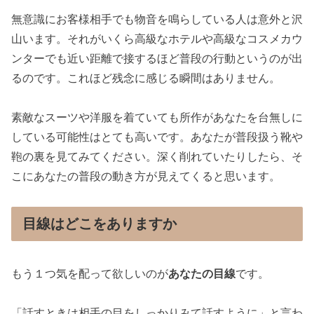
無意識にお客様相手でも物音を鳴らしている人は意外と沢
山います。それがいくら高級なホテルや高級なコスメカウ
ンターでも近い距離で接するほど普段の行動というのが出
るのです。これほど残念に感じる瞬間はありません。
素敵なスーツや洋服を着ていても所作があなたを台無しに
している可能性はとても高いです。あなたが普段扱う靴や
鞄の裏を見てみてください。深く削れていたりしたら、そ
こにあなたの普段の動き方が見えてくると思います。
目線はどこをありますか
もう１つ気を配って欲しいのが
あなたの目線
です。
「話すときは相手の目をしっかりみて話すように」と言わ