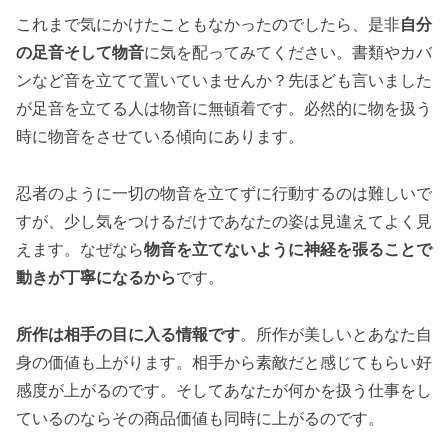
これまで気にかけたこともなかったのでしたら、是非
自分
の足音そして物音
に気を配ってみてください。書類やカバ
ンなど音を立てて置いていませんか？先ほども言いました
が足音を立てる人は物音に無頓着です。必然的に物を扱う
時に物音をさせている傾向にあります。
忍者のように一切の物音を立てずに行動するのは難しいで
すが、少し気をつけるだけであなたの姿は見違えてよく見
えます。なぜなら
物音を立てないように神経を張ることで
動きが丁寧になるから
です。
所作は相手の目に入る情報です
。所作が美しいとあなた自
身の価値も上がります。相手から素敵だと感じてもらい好
感度が上がるのです。そしてあなたが何かを扱う仕事をし
ているのならその商品価値も同時に上がるのです。