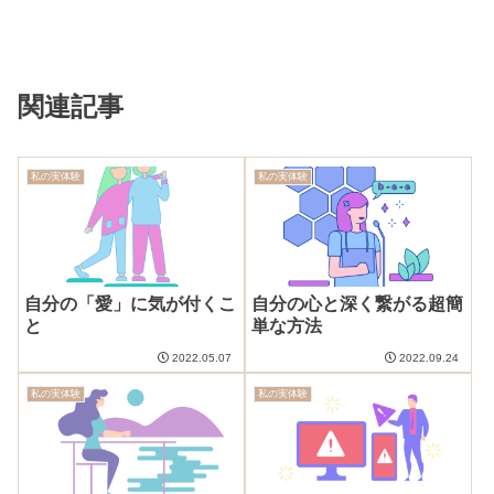
関連記事
私の実体験
私の実体験
自分の「愛」に気が付くこ
自分の心と深く繋がる超簡
と
単な方法
2022.05.07
2022.09.24
私の実体験
私の実体験