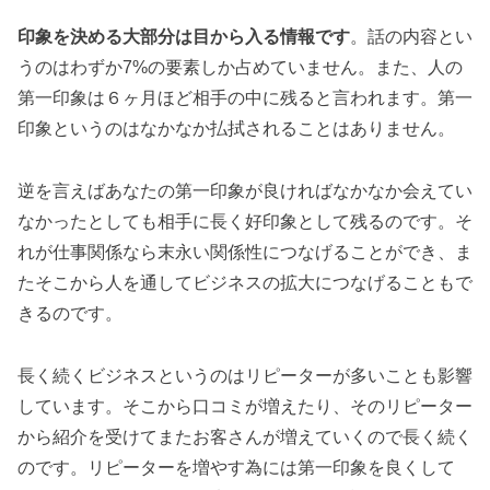
印象を決める大部分は目から入る情報です
。話の内容とい
うのはわずか7%の要素しか占めていません。また、人の
第一印象は６ヶ月ほど相手の中に残ると言われます。第一
印象というのはなかなか払拭されることはありません。
逆を言えばあなたの第一印象が良ければなかなか会えてい
なかったとしても相手に長く好印象として残るのです。そ
れが仕事関係なら末永い関係性につなげることができ、ま
たそこから人を通してビジネスの拡大につなげることもで
きるのです。
長く続くビジネスというのはリピーターが多いことも影響
しています。そこから口コミが増えたり、そのリピーター
から紹介を受けてまたお客さんが増えていくので長く続く
のです。リピーターを増やす為には第一印象を良くして