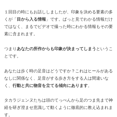
１回目の時にもお話ししましたが、印象を決める要素の多
くが「
目から入る情報
」です。ぱっと見でわかる情報だけ
ではなく、まるでビデオで撮った時にわかる情報もその要
素に含まれます。
つまり
あなたの所作からも印象が決まってしまう
というこ
とです。
あなたは歩く時の足音はどうですか？これはヒールがある
なしに関係なく、足音がする歩き方をする人は間違いな
く、
行動と共に物音を立てる傾向にあります
。
タカラジェンヌたちは頭のてっぺんから足のつま先まで神
経を研ぎ澄ませ意識して動くように徹底的に教え込まれま
す。