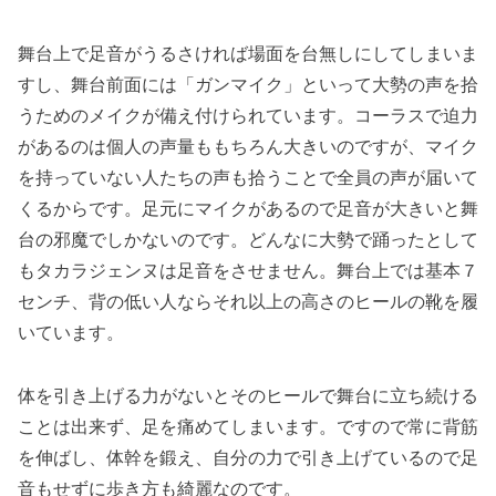
舞台上で足音がうるさければ場面を台無しにしてしまいま
すし、舞台前面には「ガンマイク」といって大勢の声を拾
うためのメイクが備え付けられています。コーラスで迫力
があるのは個人の声量ももちろん大きいのですが、マイク
を持っていない人たちの声も拾うことで全員の声が届いて
くるからです。足元にマイクがあるので足音が大きいと舞
台の邪魔でしかないのです。どんなに大勢で踊ったとして
もタカラジェンヌは足音をさせません。舞台上では基本７
センチ、背の低い人ならそれ以上の高さのヒールの靴を履
いています。
体を引き上げる力がないとそのヒールで舞台に立ち続ける
ことは出来ず、足を痛めてしまいます。ですので常に背筋
を伸ばし、体幹を鍛え、自分の力で引き上げているので足
音もせずに歩き方も綺麗なのです。