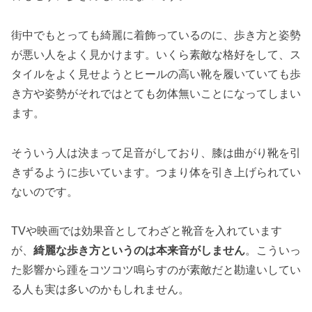
街中でもとっても綺麗に着飾っているのに、歩き方と姿勢
が悪い人をよく見かけます。いくら素敵な格好をして、ス
タイルをよく見せようとヒールの高い靴を履いていても歩
き方や姿勢がそれではとても勿体無いことになってしまい
ます。
そういう人は決まって足音がしており、膝は曲がり靴を引
きずるように歩いています。つまり体を引き上げられてい
ないのです。
TVや映画では効果音としてわざと靴音を入れています
が、
綺麗な歩き方というのは本来音がしません
。こういっ
た影響から踵をコツコツ鳴らすのが素敵だと勘違いしてい
る人も実は多いのかもしれません。