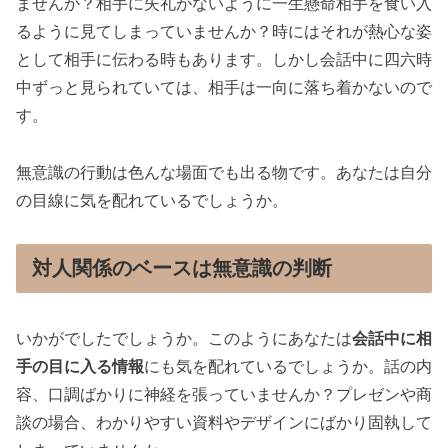
ませんか？相手に失礼がないように一生懸命相手を食い入
るように見てしまっていませんか？時にはそれが熱心な姿
として相手に伝わる時もあります。しかし会話中に四六時
中ずっと見られていては、相手は一向に落ち着かないので
す。
無意識の行動は色んな場面でも出る物です。あなたは自分
の目線に気を配れているでしょうか。
対人関係のベースは無意識の判断
いかがでしたでしょうか。このようにあなたは
会話中に相
手の目に入る情報
にも気を配れているでしょうか。話の内
容、口調ばかりに神経を張っていませんか？プレゼンや商
談の場合、わかりやすい資料やデザインにばかり固執して