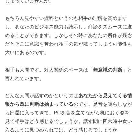
しまっていませんか。
もちろん見やすい資料というのも相手の理解を高めます
し、あなたのビジネス能力も誇示し、商談をスムーズに進
めることができます。しかしその時にあなたの所作が残念
だとそこに意識を奪われ相手の気が散ってしまう可能性も
大いにあるのです。
相手も人間です。対人関係のベースは「
無意識の判断
」と
言われています。
どんな人間が話すのかというのは
あなたから見えてくる情
報から既に判断は始まっている
のです。足音を鳴らしなが
ら部屋に入ってきて、PCを音を立てながら机におく姿を
見て相手はどう感じるでしょうか。話す間に四六時中食い
入るように見つめられては、どう感じるでしょうか。