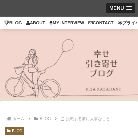
MENU
BLOG
ABOUT
MY INTERVIEW
CONTACT
プライ
ホーム
BLOG
挑戦する前に大事なこと
BLOG