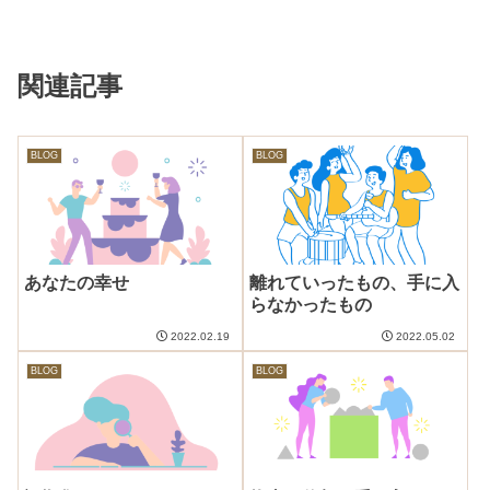
関連記事
BLOG
BLOG
あなたの幸せ
離れていったもの、手に入
らなかったもの
2022.02.19
2022.05.02
BLOG
BLOG