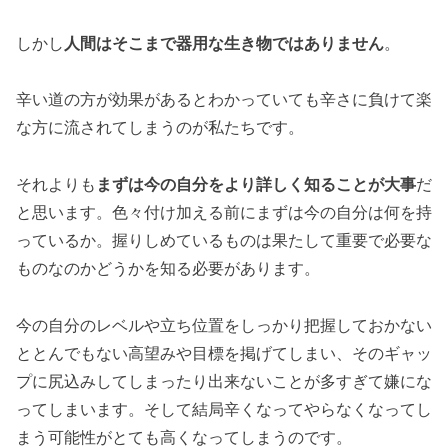
しかし
人間はそこまで器用な生き物ではありません
。
辛い道の方が効果があるとわかっていても辛さに負けて楽
な方に流されてしまうのが私たちです。
それよりも
まずは今の自分をより詳しく知ることが大事
だ
と思います。色々付け加える前にまずは今の自分は何を持
っているか。握りしめているものは果たして重要で必要な
ものなのかどうかを知る必要があります。
今の自分のレベルや立ち位置をしっかり把握しておかない
ととんでもない高望みや目標を掲げてしまい、そのギャッ
プに尻込みしてしまったり出来ないことが多すぎて嫌にな
ってしまいます。そして結局辛くなってやらなくなってし
まう可能性がとても高くなってしまうのです。