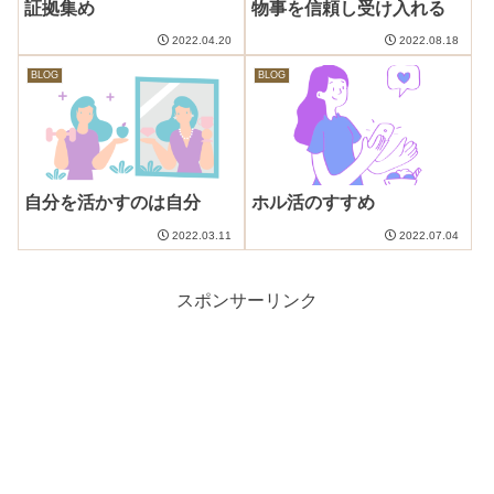
証拠集め
物事を信頼し受け入れる
2022.04.20
2022.08.18
BLOG
BLOG
自分を活かすのは自分
ホル活のすすめ
2022.03.11
2022.07.04
スポンサーリンク