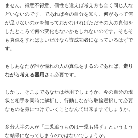
ません。得意不得意、個性も違えば考え方も全く同じ人な
どいないのです。であれば今の自分を知り、何があって何
が足りないのかを知っておかなければただその人の真似を
したところで何の変化もないかもしれないのです。そもそ
も真似をすればよいだけなら皆成功者になっているはずで
す。
もしあなたが誰か憧れの人の真似をするのであれば、
走り
ながら考える器用さ
も必要です。
しかし、そこまであなたは器用でしょうか。今の自分の現
状と相手を同時に解析し、行動しながら取捨選択して必要
なものを身につけていくことなんて出来ますでしょうか。
多分大半の人が「二兎追うものは一兎も得ず」というよう
な結果になってしまうのではないでしょうか。