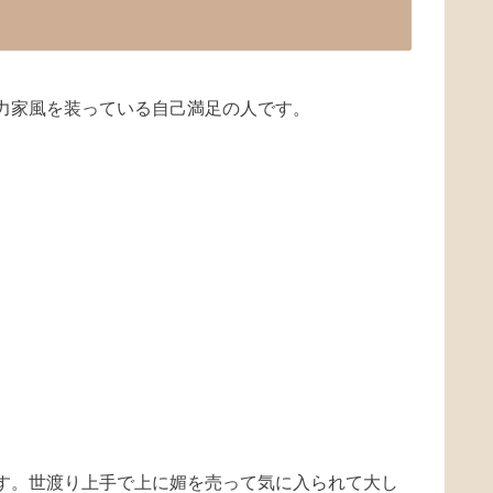
力家風を装っている自己満足の人です。
す。世渡り上手で上に媚を売って気に入られて大し