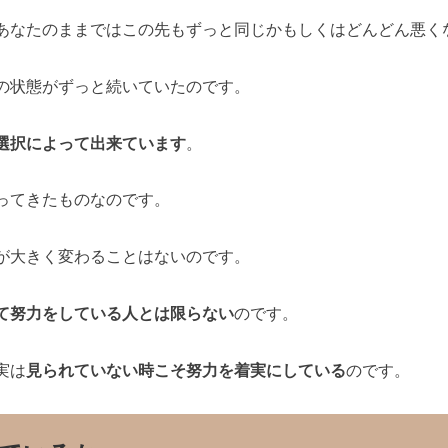
あなたのままではこの先もずっと同じかもしくはどんどん悪く
の状態がずっと続いていたのです。
選択によって出来ています
。
ってきたものなのです。
が大きく変わることはないのです。
て努力をしている人とは限らない
のです。
実は
見られていない時こそ努力を着実にしている
のです。