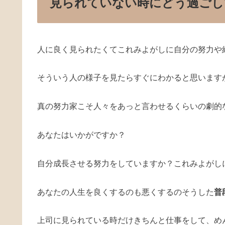
見られていない時にどう過ごし
人に良く見られたくてこれみよがしに自分の努力や
そういう人の様子を見たらすぐにわかると思います
真の努力家こそ人々をあっと言わせるくらいの劇的
あなたはいかがですか？
自分成長させる努力をしていますか？これみよがし
あなたの人生を良くするのも悪くするのそうした
普
上司に見られている時だけきちんと仕事をして、め