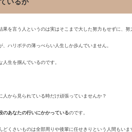
ているか
結果を言う人というのは実はそこまで大した努力もせずに、努
が、ハリボテの薄っぺらい人生しか歩んでいません。
な人生を掴んでいるのです。
に人から見られている時だけ頑張っていませんか？
段のあなたの行いにかかっている
のです。
んどくさいものは全部周りや後輩に任せきりという人間もいま