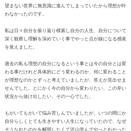
望まない世界に無意識に進んでしまっていたから理想が叶
わなかったのです。
私は日々自分を振り返り模索し自分の人生、自分について
深く観察し理解を深めていく事でやっと点が線になる感覚
を覚えました。
過去の私も理想の自分になるという事とは今の自分とは変
わる事だけれど具体的にどう変わるのか、何に変わること
が理想なのかとずっと考えていましたが、答えが見出せま
せんでした。とにかく今の自分から変わりたい、この辛い
状況から抜け出したい、その一心でした。
もがいてもがいて悩み苦しんでいましたが、いつの間にか
自分らしくとても生きやすい人生になっていたので、なぜ
そうなれたのかを解明したくて沢山学んでやっとわかった