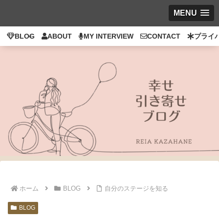
MENU
BLOG
ABOUT
MY INTERVIEW
CONTACT
プライ
ホーム
BLOG
自分のステージを知る
BLOG