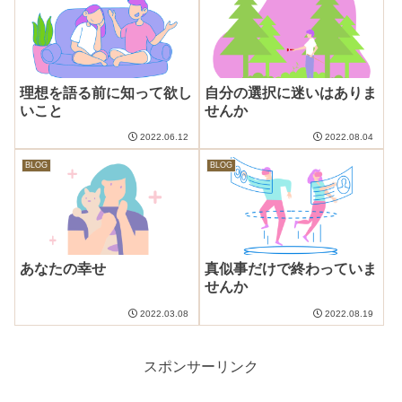
理想を語る前に知って欲し
自分の選択に迷いはありま
いこと
せんか
2022.06.12
2022.08.04
BLOG
BLOG
あなたの幸せ
真似事だけで終わっていま
せんか
2022.03.08
2022.08.19
スポンサーリンク