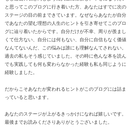
と思ってこのブログに行き着いた方、あなたはすでに次の
ステージの目の前まできています。なぜならあなたが自分
であなたの望む理想の人生のヒントを引き寄せてこのブロ
グに辿り着いたからです。自分だけが不幸、周りが羨まし
くて仕方ない、自分には何もない、自分に自信もなく価値
なんてないんだ、この悩みは誰にも理解なんてされない。
過去の私もそう感じていました。その時に色んな本を読ん
でも実践しても何も変わらなかった経験も私も同じように
経験しました。
だからこそあなたが変われるヒントがこのブログには詰ま
っていると思います。
あなたのステージが上がるきっかけになれば嬉しいです。
最後までお読みくださりありがとうございました。