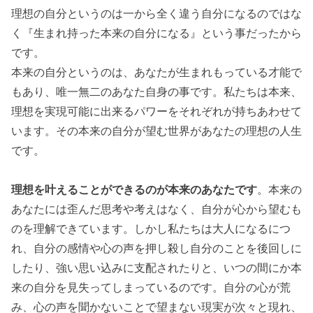
理想の自分というのは一から全く違う自分になるのではな
く『生まれ持った本来の自分になる』という事だったから
です。
本来の自分というのは、あなたが生まれもっている才能で
もあり、唯一無二のあなた自身の事です。私たちは本来、
理想を実現可能に出来るパワーをそれぞれが持ちあわせて
います。その本来の自分が望む世界があなたの理想の人生
です。
理想を叶えることができるのが本来のあなたです
。本来の
あなたには歪んだ思考や考えはなく、自分が心から望むも
のを理解できています。しかし私たちは大人になるにつ
れ、自分の感情や心の声を押し殺し自分のことを後回しに
したり、強い思い込みに支配されたりと、いつの間にか本
来の自分を見失ってしまっているのです。自分の心が荒
み、心の声を聞かないことで望まない現実が次々と現れ、