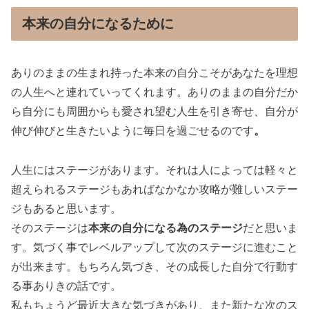
本来の自分になるために
ありのままの生まれ持った本来の自分こそがあなたを理想
の人生へと連れていってくれます。ありのままの自分だか
ら自分にも周囲からも愛され望む人生を引き寄せ、自分が
伸び伸びと生きたいように毎日を過ごせるのです
。
人生にはステージがあります。それは人によっては軽々と
超えられるステージもあればなかなか攻略が難しいステー
ジもあると思います。
そのステージは
本来の自分になる為のステージ
だと思いま
す。気づく事でレベルアップして次のステージに進むこと
が出来ます。もちろん気づき、その成長した自分で行動す
る事ありきの話です。
私もちょうど最近大きな気づきがあり、また新たな次のス