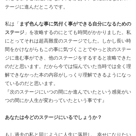
テージに進んだところです。
私は「
まず色んな事に気付く事ができる自分になるための
ステージ
」を攻略するのにとても時間がかかりました。私
にとってそれは超高難度のステージでした。しかし長い時
間をかけながらもこの事に気づくことでやっと次のステー
ジに進む事ができ、他のステージをするすると攻略できた
のだと思います。だから今では悩んでいた当時では全く理
解できなかった本の内容がしっくり理解できるようになっ
ているのだと思います。
『次のステージにいつの間にか進んでいたという感覚がい
つの間にか人生が変わっていたという事です』
あなたは今どのステージにいるでしょうか？
もし過去の私と同じように人生に落胆し、幸せになりたい