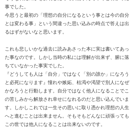
事でした。
今思うと最初の「理想の自分になるという事とは今の自分
とは変わる事」という間違った思い込みの時点で答えは出
るはずがないなと思います。
これも悲しいかな過去に読みあさった本に実は書いてあっ
た事なのです。しかし当時の私には理解が出来ず、腑に落
ちていなかった事実でした。
『どうしても人は「自分」ではなく「別の誰か」になろう
と必死になります』憧れや嫉妬、枯渇や渇望で別人になぜ
かなろうと行動します。自分ではなく他人になることでこ
の苦しみから解放され幸せになれるのだと思い込んでいま
す。しかしこれでは一生その思いに取り憑かれ理想の人生
へと進むことは出来ません。そもそもどんなに頑張っても
この世では他人になることは出来ないのです。